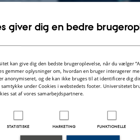
erdagen.
s giver dig en bedre brugerop
itet kan give dig den bedste brugeroplevelse, når du vælger ”A
es gemmer oplysninger om, hvordan en bruger interagerer med
er anonymiseret, og de kan ikke bruges til at identificere dig d
t samtykke under Cookies i webstedets footer. Universitetet br
kies sat af vores samarbejdspartnere.
STATISTISKE
MARKETING
FUNKTIONELLE