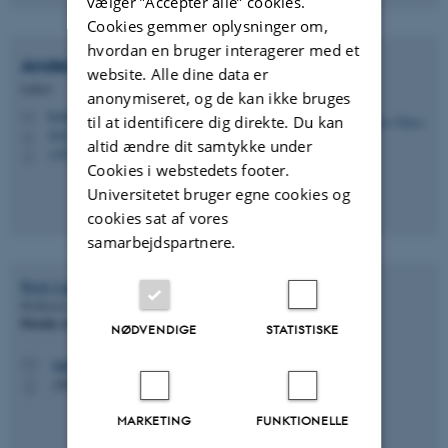
vælger ”Accepter alle” cookies.
Cookies gemmer oplysninger om,
hvordan en bruger interagerer med et
Anders
Højen
website. Alle dine data er
Lektor
anonymiseret, og de kan ikke bruges
hojen@cc.au.dk
M
til at identificere dig direkte. Du kan
2622, 3
H
altid ændre dit samtykke under
+4551907905
P
Cookies i webstedets footer.
Universitetet bruger egne cookies og
cookies sat af vores
samarbejdspartnere.
Brett
Laursen
Professor
Florida Atlantic University
NØDVENDIGE
STATISTISKE
laursen@fau.edu
M
(954) 236-1142
P
MARKETING
FUNKTIONELLE